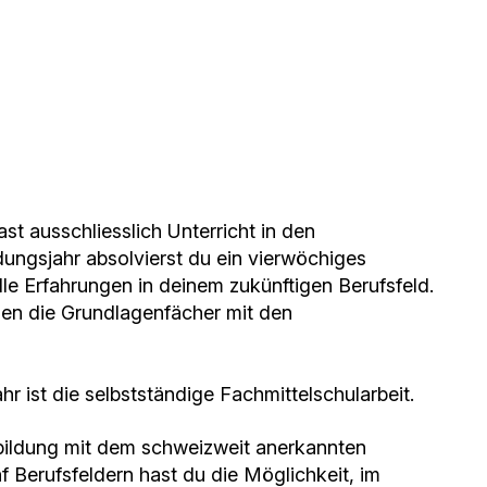
st ausschliesslich Unterricht in den
ungsjahr absolvierst du ein vierwöchiges
e Erfahrungen in deinem zukünftigen Berufsfeld.
den die Grundlagenfächer mit den
hr ist die selbstständige Fachmittelschularbeit.
sbildung mit dem schweizweit anerkannten
nf Berufsfeldern hast du die Möglichkeit, im