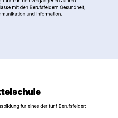
 führte in den vergangenen Jahren
asse mit den Berufsfeldern Gesundheit,
munikation und Information.
telschule
bildung für eines der fünf Berufsfelder: