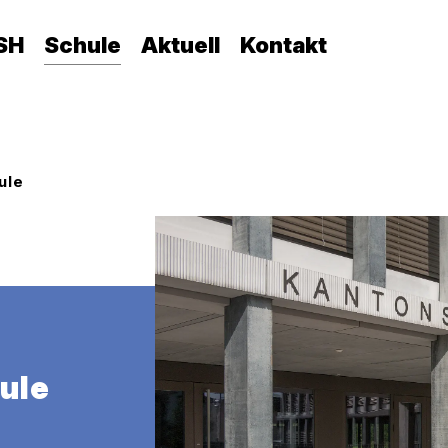
SH
Schule
Aktuell
Kontakt
ule
ule