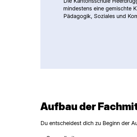
Die Kantonsschule Heerbrugg
mindestens eine gemischte Kl
Pädagogik, Soziales und Kom
Aufbau der Fachmit
Du entscheidest dich zu Beginn der Aus