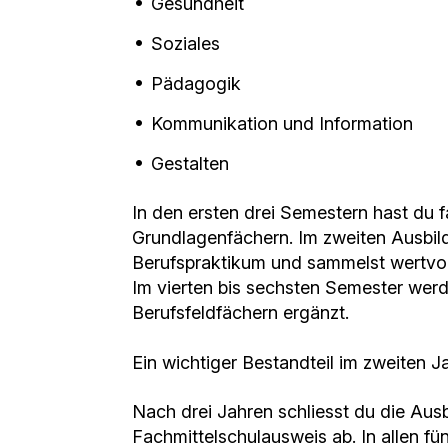
Gesundheit
Soziales
Pädagogik
Kommunikation und Information
Gestalten
In den ersten drei Semestern hast du fa
Grundlagenfächern. Im zweiten Ausbild
Berufspraktikum und sammelst wertvoll
Im vierten bis sechsten Semester wer
Berufsfeldfächern ergänzt.
Ein wichtiger Bestandteil im zweiten Ja
Nach drei Jahren schliesst du die Au
Fachmittelschulausweis ab. In allen fü