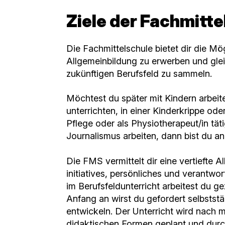
Ziele der Fachmitte
Die Fachmittelschule bietet dir die Mög
Allgemeinbildung zu erwerben und glei
zukünftigen Berufsfeld zu sammeln.
Möchtest du später mit Kindern arbeit
unterrichten, in einer Kinderkrippe od
Pflege oder als Physiotherapeut/in tät
Journalismus arbeiten, dann bist du an
Die FMS vermittelt dir eine vertiefte A
initiatives, persönliches und verantw
im Berufsfeldunterricht arbeitest du ge
Anfang an wirst du gefordert selbststä
entwickeln. Der Unterricht wird nac
didaktischen Formen geplant und durc