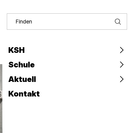
Finden
Finden
KSH
Schule
Aktuell
Kontakt