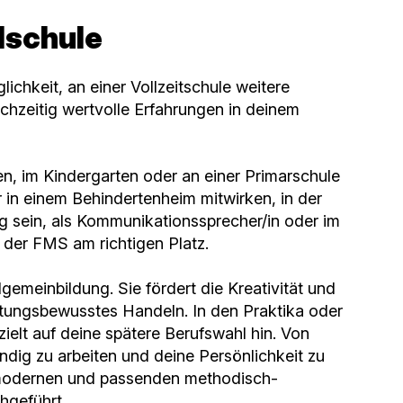
lschule
lichkeit, an einer Vollzeitschule weitere
chzeitig wertvolle Erfahrungen in deinem
en, im Kindergarten oder an einer Primarschule
er in einem Behindertenheim mitwirken, in der
ig sein, als Kommunikationssprecher/in oder im
 der FMS am richtigen Platz.
llgemeinbildung. Sie fördert die Kreativität und
ortungsbewusstes Handeln. In den Praktika oder
zielt auf deine spätere Berufswahl hin. Von
ndig zu arbeiten und deine Persönlichkeit zu
h modernen und passenden methodisch-
hgeführt.