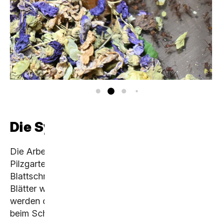
Die Symbiose
Die Arbeiterinnen betreuen den angelegten
Pilzgarten und halten den Pilz sauber.
Blattschneider leben vegetarisch. Die Säfte der
Blätter werden des Öfteren getrunken, jedoch
werden die Blätter nicht verspeist. So liefert der
beim Schneiden und Kauen frei werdende,