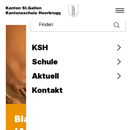
Finden
KSH
Schule
Aktuell
Kontakt
Blattschneiderameisen