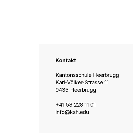
Kontakt
Kantonsschule Heerbrugg
Karl-Völker-Strasse 11
9435 Heerbrugg
+41 58 228 11 01
info@
ksh.edu