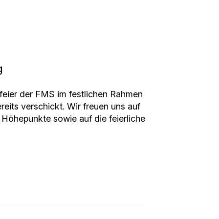
g
sfeier der FMS im festlichen Rahmen
reits verschickt. Wir freuen uns auf
öhepunkte sowie auf die feierliche